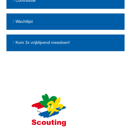
Contributie
Wachtlijst
Kom 3x vrijblijvend meedoen!