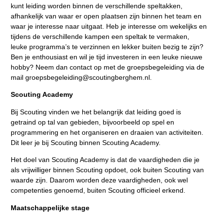
kunt leiding worden binnen de verschillende speltakken,
afhankelijk van waar er open plaatsen zijn binnen het team en
waar je interesse naar uitgaat. Heb je interesse om wekelijks en
tijdens de verschillende kampen een speltak te vermaken,
leuke programma’s te verzinnen en lekker buiten bezig te zijn?
Ben je enthousiast en wil je tijd investeren in een leuke nieuwe
hobby? Neem dan contact op met de groepsbegeleiding via de
mail groepsbegeleiding@scoutingberghem.nl.
Scouting Academy
Bij Scouting vinden we het belangrijk dat leiding goed is
getraind op tal van gebieden, bijvoorbeeld op spel en
programmering en het organiseren en draaien van activiteiten.
Dit leer je bij Scouting binnen Scouting Academy.
Het doel van Scouting Academy is dat de vaardigheden die je
als vrijwilliger binnen Scouting opdoet, ook buiten Scouting van
waarde zijn. Daarom worden deze vaardigheden, ook wel
competenties genoemd, buiten Scouting officieel erkend.
Maatschappelijke stage