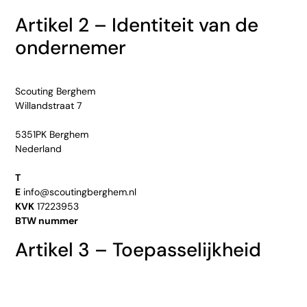
Artikel 2 – Identiteit van de
ondernemer
Scouting Berghem
Willandstraat 7
5351PK Berghem
Nederland
T
E
info@scoutingberghem.nl
KVK
17223953
BTW nummer
Artikel 3 – Toepasselijkheid