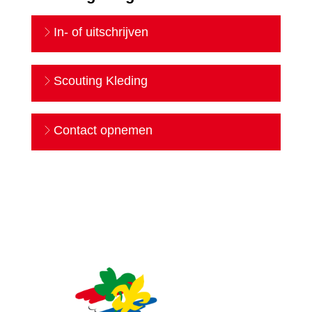
In- of uitschrijven
Scouting Kleding
Contact opnemen