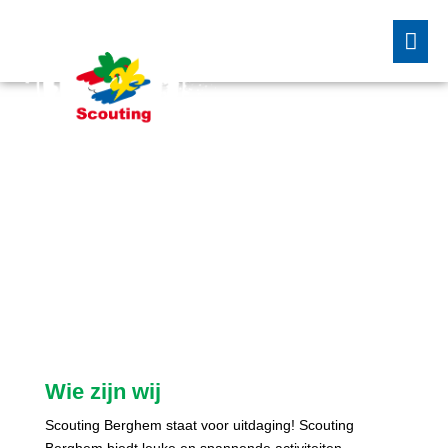
Welkom op de website van
Scouting Berghem!
Wie zijn wij
Scouting Berghem staat voor uitdaging! Scouting
Berghem biedt leuke en spannende activiteiten