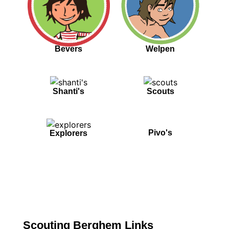
Bevers
Welpen
Shanti's
Scouts
Pivo's
Explorers
Scouting Berghem Links