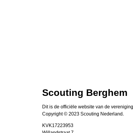
Scouting Berghem
Dit is de officiële website van de verenigi
Copyright © 2023 Scouting Nederland.
KVK17223953
Willandstraat 7