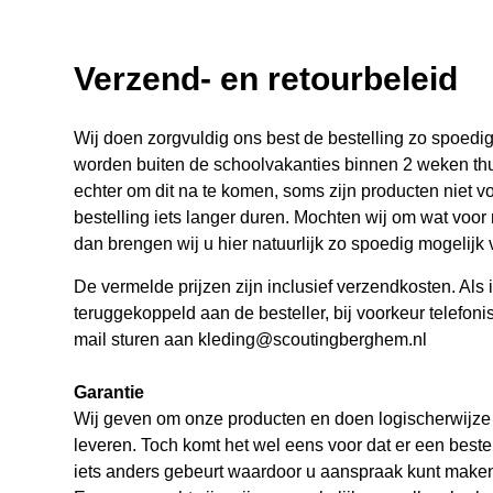
Verzend- en retourbeleid
Wij doen zorgvuldig ons best de bestelling zo spoedig 
worden buiten de schoolvakanties binnen 2 weken thuis
echter om dit na te komen, soms zijn producten niet 
bestelling iets langer duren. Mochten wij om wat voor 
dan brengen wij u hier natuurlijk zo spoedig mogelijk
De vermelde prijzen zijn inclusief verzendkosten. Als i
teruggekoppeld aan de besteller, bij voorkeur telefoni
mail sturen aan
kleding@scoutingberghem.nl
Garantie
Wij geven om onze producten en doen logischerwijze 
leveren. Toch komt het wel eens voor dat er een bestell
iets anders gebeurt waardoor u aanspraak kunt maken