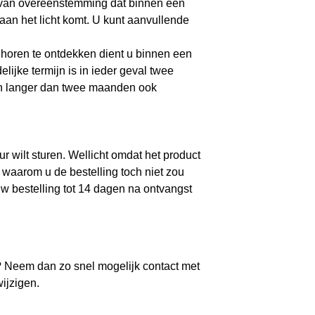
k van overeenstemming dat binnen een
aan het licht komt. U kunt aanvullende
 horen te ontdekken dient u binnen een
lijke termijn is in ieder geval twee
n langer dan twee maanden ook
r wilt sturen. Wellicht omdat het product
s waarom u de bestelling toch niet zou
uw bestelling tot 14 dagen na ontvangst
 Neem dan zo snel mogelijk contact met
ijzigen.