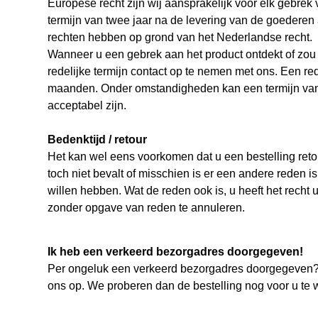
Europese recht zijn wij aansprakelijk voor elk gebre
termijn van twee jaar na de levering van de goederen 
rechten hebben op grond van het Nederlandse recht.
Wanneer u een gebrek aan het product ontdekt of zou
redelijke termijn contact op te nemen met ons. Een rede
maanden. Onder omstandigheden kan een termijn va
acceptabel zijn.
Bedenktijd / retour
Het kan wel eens voorkomen dat u een bestelling retou
toch niet bevalt of misschien is er een andere reden i
willen hebben. Wat de reden ook is, u heeft het recht 
zonder opgave van reden te annuleren.
Ik heb een verkeerd bezorgadres doorgegeven!
Per ongeluk een verkeerd bezorgadres doorgegeven?
ons op. We proberen dan de bestelling nog voor u te w