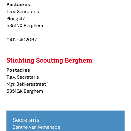
Postadres
T.a.v. Secretaris
Ploeg 47
5351NX Berghem
0412-402067
Stichting Scouting Berghem
Postadres
T.a.v. Secretaris
Mgr. Bekkersstraat 1
5351GK Berghem
Secretaris
Benthe van Kemenade