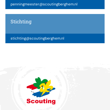
penningmeester@scoutingberghem.nl
Stichting
stichting@scoutingberghem.nl