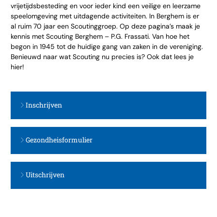
vrijetijdsbesteding en voor ieder kind een veilige en leerzame
speelomgeving met uitdagende activiteiten. In Berghem is er
al ruim 70 jaar een Scoutinggroep. Op deze pagina’s maak je
kennis met Scouting Berghem – P.G. Frassati. Van hoe het
begon in 1945 tot de huidige gang van zaken in de vereniging.
Benieuwd naar wat Scouting nu precies is? Ook dat lees je
hier!
Inschrijven
Gezondheisformulier
Uitschrijven